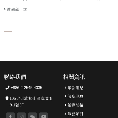
微波除汗
(3)
聯絡我們
相關資訊
+886-2-2545-4035
最新消息
診所訊息
105 台北市松山區慶城街
8-1號3F
治療前後
服務項目