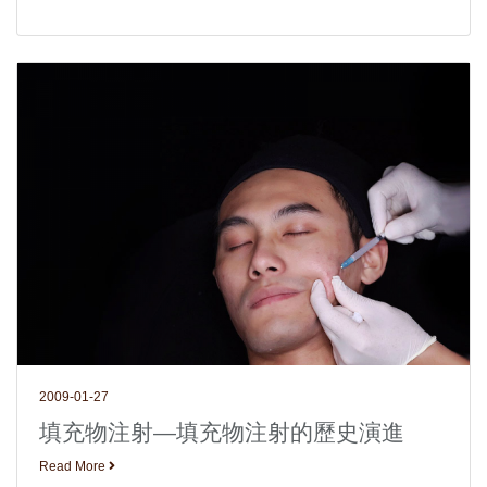
2009-01-27
填充物注射—填充物注射的歷史演進
Read More