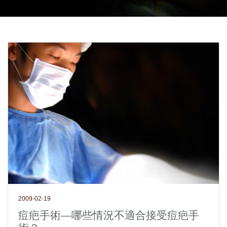
2009-02-19
痘疤手術—哪些情況不適合接受痘疤手