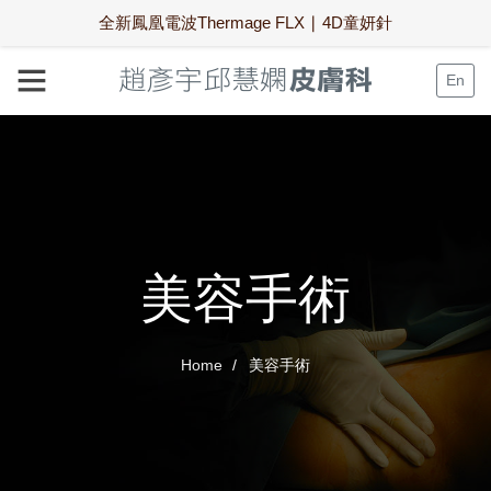
全新鳳凰電波Thermage FLX ∣ 4D童妍針
En
美容手術
Home
美容手術