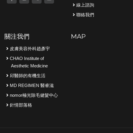
線上諮詢
聯絡我們
關注我們
MAP
皮膚美容外科趙彥宇
CHAO Institute of
Aesthetic Medicine
邱醫師的有機生活
MD REGIMEN 醫睿滋
nomor極光除毛健髮中心
針情部落格