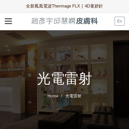
全新鳳凰電波Thermage FLX ∣ 4D童妍針
En
光電雷射
Home
光電雷射