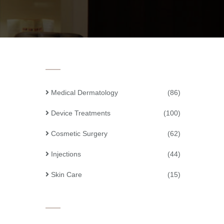
Medical Dermatology
(86)
Device Treatments
(100)
Cosmetic Surgery
(62)
Injections
(44)
Skin Care
(15)