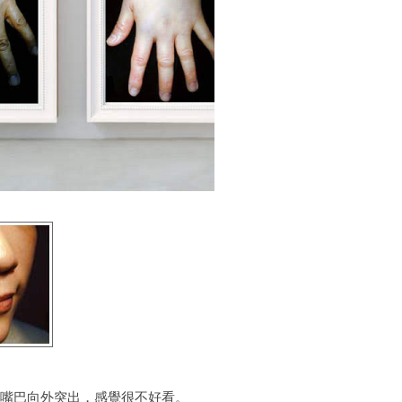
感覺嘴巴向外突出，感覺很不好看。