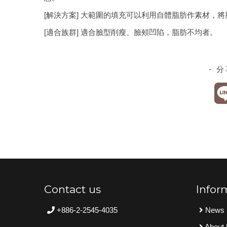
[解決方案] 大範圍的填充可以利用自體脂肪作素材，
[適合族群] 適合臉型削瘦、臉頰凹陷，脂肪不均者。
- 
Contact us
Infor
+886-2-2545-4035
News
About